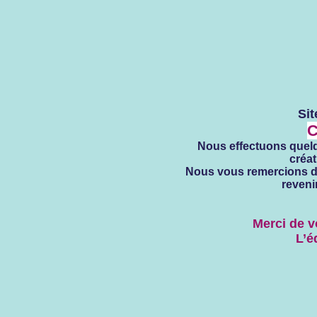
Sit
C
Nous effectuons quelqu
créat
Nous vous remercions de
reveni
Merci de 
L’é